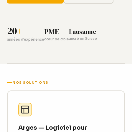
20
+
PME
Lausanne
ancré en Suisse
cœur de cible
années d'expérience
NOS SOLUTIONS
Arges — Logiciel pour