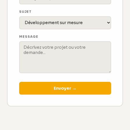
SUJET
MESSAGE
Envoyer →